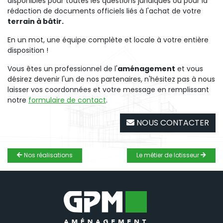
disponibles pour toutes les questions juridiques ou pour la
rédaction de documents officiels liés à l'achat de votre
terrain à bâtir.
En un mot, une équipe complète et locale à votre entière
disposition !
Vous êtes un professionnel de l'
aménagement
et vous
désirez devenir l'un de nos partenaires, n'hésitez pas à nous
laisser vos coordonnées et votre message en remplissant
notre
formulaire de contact
.
NOUS CONTACTER
Nos réalisations
Le métier de lotisseur