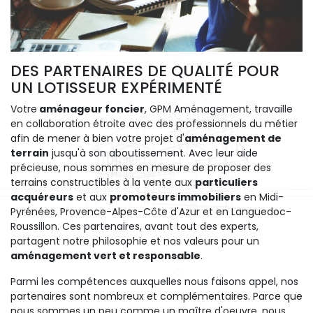
DES PARTENAIRES DE QUALITÉ POUR
UN LOTISSEUR EXPÉRIMENTÉ
Votre
aménageur foncier
, GPM Aménagement, travaille
en collaboration étroite avec des professionnels du métier
afin de mener à bien votre projet d'
aménagement de
terrain
jusqu'à son aboutissement. Avec leur aide
précieuse, nous sommes en mesure de proposer des
terrains constructibles à la vente aux
particuliers
acquéreurs
et aux
promoteurs immobiliers
en Midi-
Pyrénées, Provence-Alpes-Côte d'Azur et en Languedoc-
Roussillon. Ces partenaires, avant tout des experts,
partagent notre philosophie et nos valeurs pour un
aménagement vert et responsable
.
Parmi les compétences auxquelles nous faisons appel, nos
partenaires sont nombreux et complémentaires. Parce que
nous sommes un peu comme un maître d'oeuvre, nous