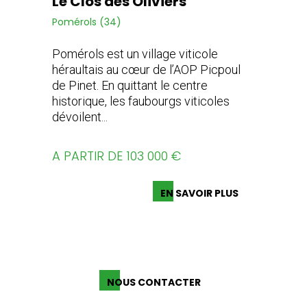
Le Clos des Oliviers
Pomérols (34)
Pomérols est un village viticole
héraultais au cœur de l’AOP Picpoul
de Pinet. En quittant le centre
historique, les faubourgs viticoles
dévoilent...
A PARTIR DE 103 000 €
EN SAVOIR PLUS
NOUS CONTACTER