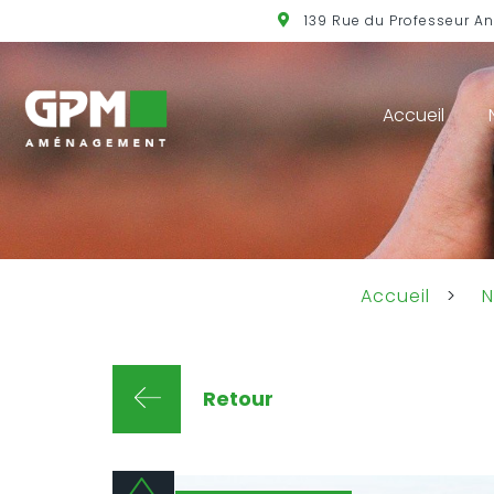
139 Rue du Professeur A
Accueil
Accueil
>
N
Retour