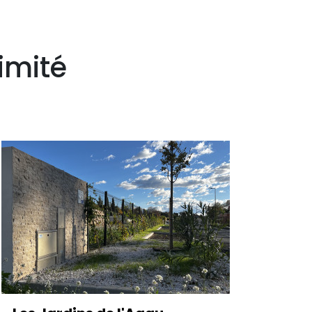
imité