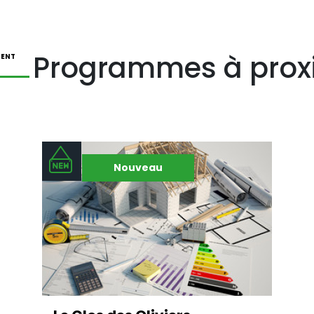
Programmes à prox
ENT
Nouveau