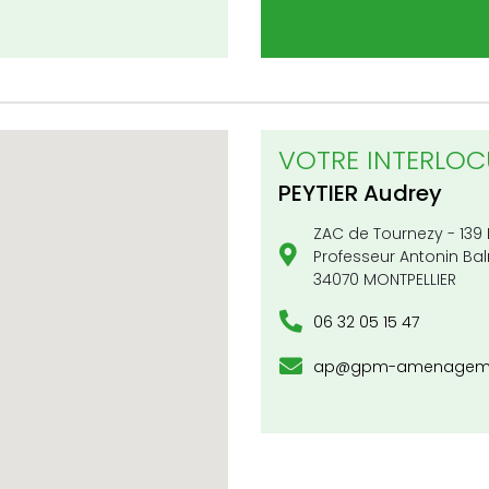
VOTRE INTERLOC
PEYTIER
Audrey
ZAC de Tournezy - 139
Professeur Antonin Ba
34070 MONTPELLIER
06 32 05 15 47
ap@gpm-amenagemen