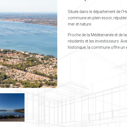
Située dans le département de l'Hé
commune en plein essor, réputée 
mer et nature.
Proche de la Méditerranée et de la vi
résidents et les investisseurs. A
historique, la commune offre un 