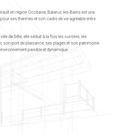
rault en région Occitanie, Balaruc-les-Bains est une
pour ses thermes et son cadre de vie agréable entre
lle de Sète, elle séduit à la fois les curistes, les
vec son port de plaisance, ses plages et son patrimoine
environnement paisible et dynamique.