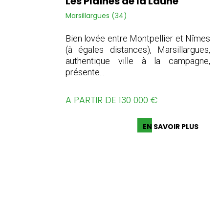
Les Plaines de la Laune
Marsillargues (34)
Bien lovée entre Montpellier et Nîmes
(à égales distances), Marsillargues,
authentique ville à la campagne,
présente...
A PARTIR DE 130 000 €
EN SAVOIR PLUS