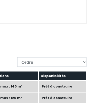
Changer l'ordre
tions
Disponibilités
max : 140 m²
Prêt à construire
max : 120 m²
Prêt à construire