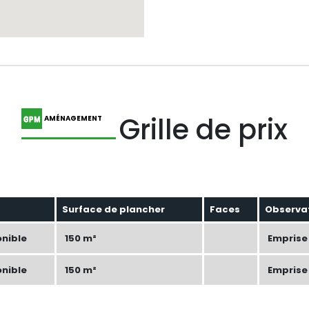
Grille de prix
AMÉNAGEMENT
Surface de plancher
Faces
Observa
onible
150 m²
Emprise 
onible
150 m²
Emprise 