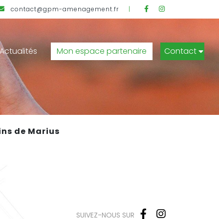
Facebook
Instagram
contact@gpm-amenagement.fr
|
Actualités
Mon espace partenaire
Contact
ins de Marius
Facebook
Instagram
SUIVEZ-NOUS SUR