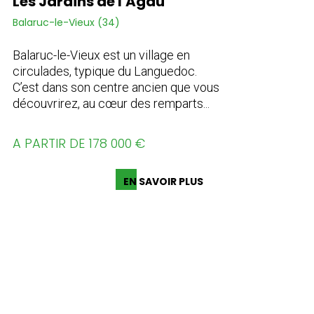
Les Jardins de l'Agau
Balaruc-le-Vieux (34)
Balaruc-le-Vieux est un village en
circulades, typique du Languedoc.
C’est dans son centre ancien que vous
découvrirez, au cœur des remparts...
A PARTIR DE 178 000 €
EN SAVOIR PLUS