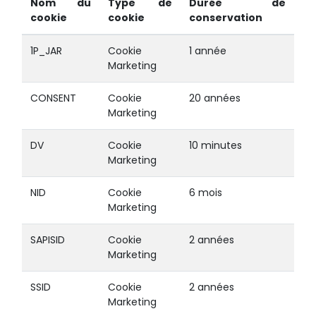
Nom du
Type de
Durée de
cookie
cookie
conservation
1P_JAR
Cookie
1 année
Marketing
CONSENT
Cookie
20 années
Marketing
DV
Cookie
10 minutes
Marketing
NID
Cookie
6 mois
Marketing
SAPISID
Cookie
2 années
Marketing
SSID
Cookie
2 années
Marketing