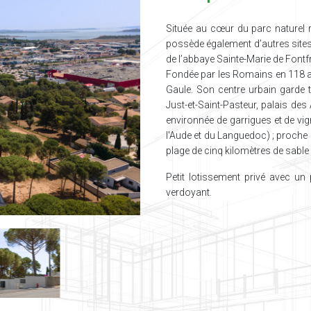
Située au cœur du parc naturel 
possède également d’autres sites
de l’abbaye Sainte-Marie de Fontf
Fondée par les Romains en 118 av.
Gaule. Son centre urbain garde t
Just-et-Saint-Pasteur, palais des
environnée de garrigues et de vi
l'Aude et du Languedoc) ; proche d
plage de cinq kilomètres de sable
Petit lotissement privé avec un p
verdoyant.