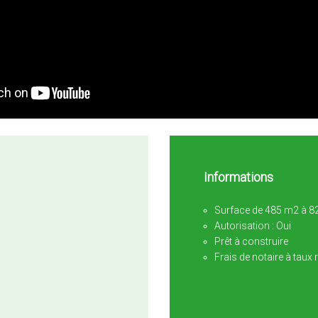
Informations
Surface de 485 m2 à 
Autorisation : Oui
Prêt à construire
Frais de notaire à taux r