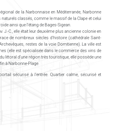
régional de la Narbonnaise en Méditerranée, Narbonne
 naturels classés, comme le massif de la Clape et celui
roide ainsi que l'étang de Bages-Sigean.
 J.-C., elle était leur deuxième plus ancienne colonie en
race de nombreux siècles d’histoire (cathédrale Saint-
 Archevêques, restes de la voie Domitienne). La ville est
gnes (elle est spécialisée dans le commerce des vins de
u littoral d’une région très touristique, elle possède une
 fin à Narbonne-Plage.
ortail sécurisé à l'entrée. Quartier calme, sécurisé et