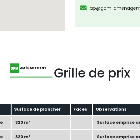
ap@gpm-amenagemen
Grille de prix
AMÉNAGEMENT
Surface de plancher
Faces
Observations
le
320 m²
Surface emprise au
le
320 m²
Surface emprise au