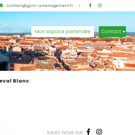
Facebook
Instagram
contact@gpm-amenagement.fr
|
Actualités
Mon espace partenaire
Contact
eval Blanc
Facebook
Instagram
SUIVEZ-NOUS SUR