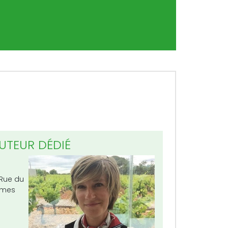
UTEUR DÉDIÉ
 Rue du
lmes