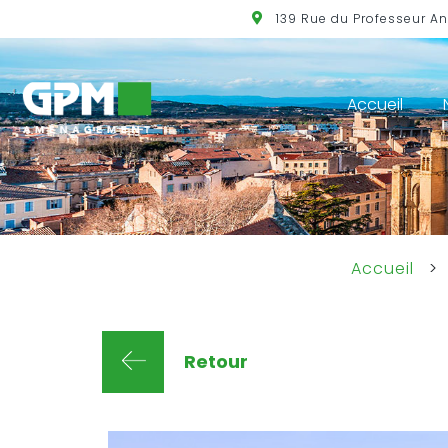
139 Rue du Professeur A
Accueil
Accueil
>
Retour