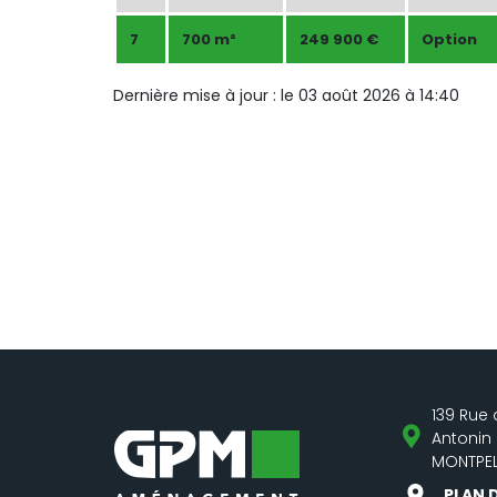
7
700 m²
249 900 €
Option
Dernière mise à jour : le 03 août 2026 à 14:40
139 Rue 
Antonin
MONTPEL
PLAN 