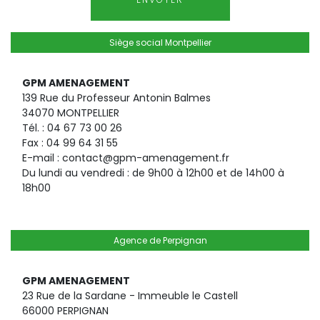
Siège social Montpellier
GPM AMENAGEMENT
139 Rue du Professeur Antonin Balmes
34070 MONTPELLIER
Tél. : 04 67 73 00 26
Fax : 04 99 64 31 55
E-mail : contact@gpm-amenagement.fr
Du lundi au vendredi : de 9h00 à 12h00 et de 14h00 à
18h00
Agence de Perpignan
GPM AMENAGEMENT
23 Rue de la Sardane - Immeuble le Castell
66000 PERPIGNAN