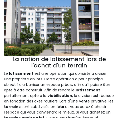
La notion de lotissement lors de
l'achat d'un terrain
Le
lotissement
est une opération qui consiste à diviser
une propriété en lots. Cette opération a pour principal
objectif d'urbaniser un espace précis, afin qu'il puisse être
apte à être construit. Afin de rendre le
lotissement
parfaitement apte à la
viabilisation
, la division est réalisée
en fonction des axes routiers. Lors d'une vente privative, les
terrains
sont subdivisés en
lots
et vous aurez à choisir
l'espace qui vous conviendra le mieux. Si vous achetez un
terrain vendu en lot
, vous devez impérativement